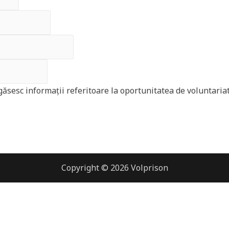
 găsesc informații referitoare la oportunitatea de voluntaria
Copyright © 2026 Volprison