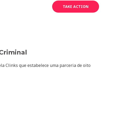
News
Gallery
Contact
TAKE ACTION
riminal​
la Clinks que estabelece uma parceria de oito