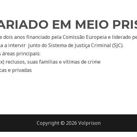
RIADO EM MEIO PRI
de dois anos financiado pela Comissão Europeia e liderado
pe
 a intervir
junto do Sistema de
Justiça Criminal (SJC).
 áreas principais:
x) reclus
os, suas famílias e vítimas de crime
cas e privadas
Copyright © 2026 Volprison