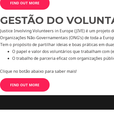
FIND OUT MORE
GESTÃO DO VOLUNTA
Justice Involving Volunteers in Europe (JIVE) é um projeto 
Organizações Não-Governamentais (ONG’s) de toda a Europa
Tem o propósito de partilhar ideias e boas práticas em duas
O papel e valor dos voluntários que trabalham com (e
O trabalho de parceria eficaz com organiz
ações públi
Clique no botão abaixo para saber mais!
FIND OUT MORE