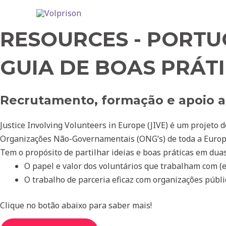
RESOURCES - PORTU
GUIA DE BOAS PRÁT
Recrutamento, formação e apoio a v
Justice Involving Volunteers in Europe (JIVE) é um projeto 
Organizações Não-Governamentais (ONG’s) de toda a Europa
Tem o propósito de partilhar ideias e boas práticas em duas
O papel e valor dos voluntários que trabalham com (e
O trabalho de parceria eficaz com organiz
ações públi
Clique no botão abaixo para saber mais!